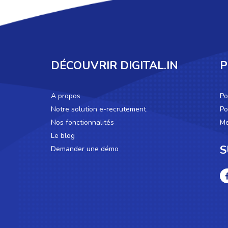
DÉCOUVRIR DIGITAL.IN
P
A propos
Po
Notre solution e-recrutement
Po
Nos fonctionnalités
Me
Le blog
S
Demander une démo