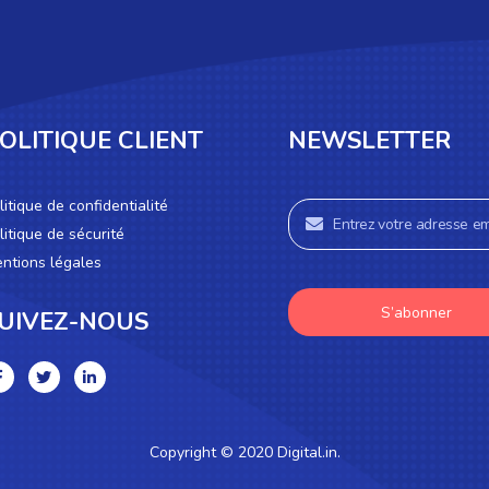
OLITIQUE CLIENT
NEWSLETTER
litique de confidentialité
litique de sécurité
ntions légales
S’abonner
UIVEZ-NOUS
Copyright © 2020 Digital.in.