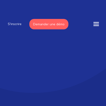
S'inscrire
Demander une démo