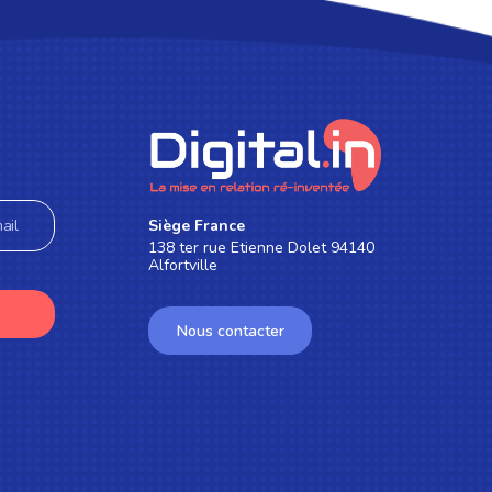
Siège France
138 ter rue Etienne Dolet 94140
Alfortville
Nous contacter